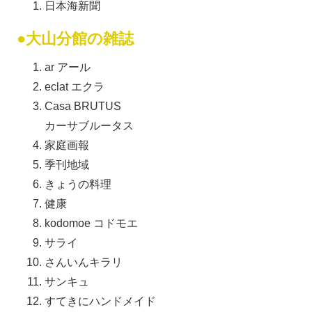
日本海新聞
●大山分館の雑誌
ar アール
eclat エクラ
Casa BRUTUS
カーサブルータス
家庭画報
季刊地域
きょうの料理
健康
kodomoe コドモエ
サライ
さんいんキラリ
サンキュ
すてきにハンドメイド