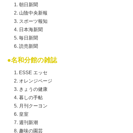
朝日新聞
山陰中央新報
スポーツ報知
日本海新聞
毎日新聞
読売新聞
●名和分館の雑誌
ESSE エッセ
オレンジページ
きょうの健康
暮しの手帖
月刊クーヨン
皇室
週刊新潮
趣味の園芸