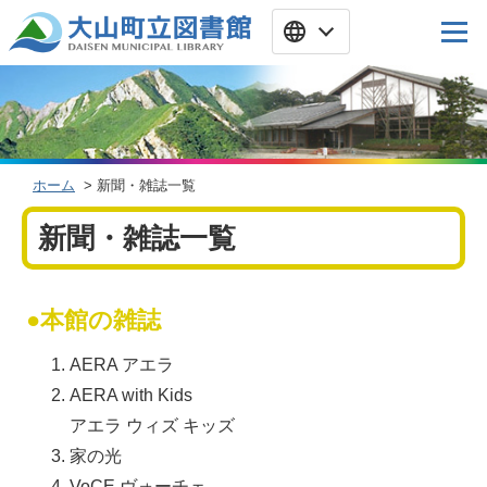
ホーム
> 新聞・雑誌一覧
新聞・雑誌一覧
●本館の雑誌
AERA アエラ
AERA with Kids
アエラ ウィズ キッズ
家の光
VoCE ヴォーチェ