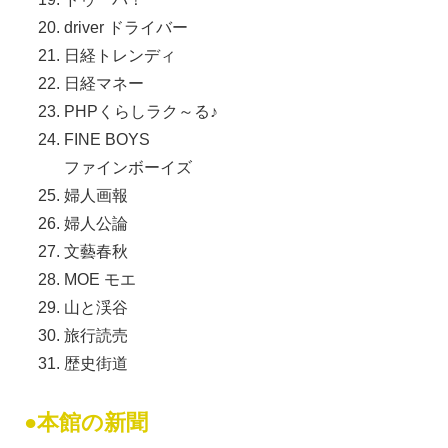
driver ドライバー
日経トレンディ
日経マネー
PHPくらしラク～る♪
FINE BOYS
ファインボーイズ
婦人画報
婦人公論
文藝春秋
MOE モエ
山と渓谷
旅行読売
歴史街道
●本館の新聞