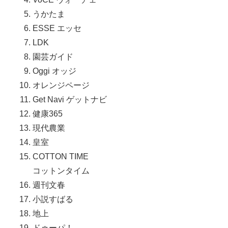
うかたま
ESSE エッセ
LDK
園芸ガイド
Oggi オッジ
オレンジページ
Get Navi ゲットナビ
健康365
現代農業
皇室
COTTON TIME
コットンタイム
週刊文春
小説すばる
地上
ドゥーパ！